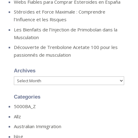
Webs Fiables para Comprar Esteroides en España
Stéroïdes et Force Maximale : Comprendre
l’Influence et les Risques
Les Bienfaits de l’Injection de Primobolan dans la
Musculation
Découverte de Trenbolone Acetate 100 pour les
passionnés de musculation
Archives
Archives
Categories
5000BA_Z
Allz
Australian Immigration
blog