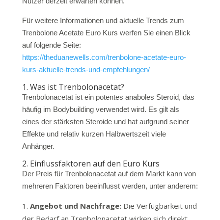
Nutzer derzeit erwarten können.
Für weitere Informationen und aktuelle Trends zum
Trenbolone Acetate Euro Kurs werfen Sie einen Blick
auf folgende Seite:
https://theduanewells.com/trenbolone-acetate-euro-
kurs-aktuelle-trends-und-empfehlungen/
1. Was ist Trenbolonacetat?
Trenbolonacetat ist ein potentes anaboles Steroid, das
häufig im Bodybuilding verwendet wird. Es gilt als
eines der stärksten Steroide und hat aufgrund seiner
Effekte und relativ kurzen Halbwertszeit viele
Anhänger.
2. Einflussfaktoren auf den Euro Kurs
Der Preis für Trenbolonacetat auf dem Markt kann von
mehreren Faktoren beeinflusst werden, unter anderem:
Angebot und Nachfrage:
Die Verfügbarkeit und
der Bedarf an Trenbolonacetat wirken sich direkt