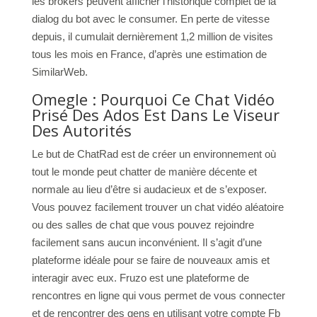
les brokers peuvent afficher l’historique complet de la
dialog du bot avec le consumer. En perte de vitesse
depuis, il cumulait dernièrement 1,2 million de visites
tous les mois en France, d’après une estimation de
SimilarWeb.
Omegle : Pourquoi Ce Chat Vidéo
Prisé Des Ados Est Dans Le Viseur
Des Autorités
Le but de ChatRad est de créer un environnement où
tout le monde peut chatter de manière décente et
normale au lieu d’être si audacieux et de s’exposer.
Vous pouvez facilement trouver un chat vidéo aléatoire
ou des salles de chat que vous pouvez rejoindre
facilement sans aucun inconvénient. Il s’agit d’une
plateforme idéale pour se faire de nouveaux amis et
interagir avec eux. Fruzo est une plateforme de
rencontres en ligne qui vous permet de vous connecter
et de rencontrer des gens en utilisant votre compte Fb