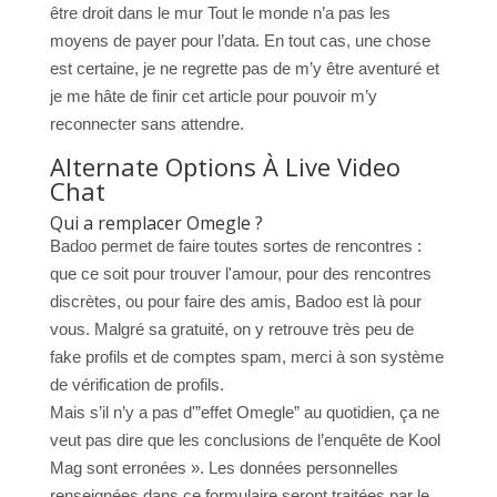
être droit dans le mur Tout le monde n’a pas les
moyens de payer pour l’data. En tout cas, une chose
est certaine, je ne regrette pas de m’y être aventuré et
je me hâte de finir cet article pour pouvoir m’y
reconnecter sans attendre.
Alternate Options À Live Video
Chat
Qui a remplacer Omegle ?
Badoo permet de faire toutes sortes de rencontres :
que ce soit pour trouver l'amour, pour des rencontres
discrètes, ou pour faire des amis, Badoo est là pour
vous. Malgré sa gratuité, on y retrouve très peu de
fake profils et de comptes spam, merci à son système
de vérification de profils.
Mais s’il n’y a pas d'”effet Omegle” au quotidien, ça ne
veut pas dire que les conclusions de l’enquête de Kool
Mag sont erronées ». Les données personnelles
renseignées dans ce formulaire seront traitées par le