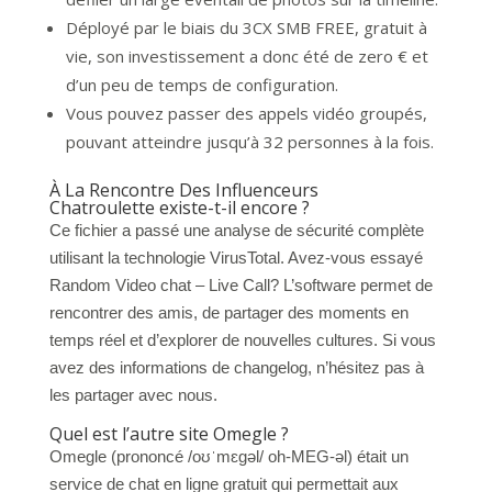
Déployé par le biais du 3CX SMB FREE, gratuit à
vie, son investissement a donc été de zero € et
d’un peu de temps de configuration.
Vous pouvez passer des appels vidéo groupés,
pouvant atteindre jusqu’à 32 personnes à la fois.
À La Rencontre Des Influenceurs
Chatroulette existe-t-il encore ?
Ce fichier a passé une analyse de sécurité complète
utilisant la technologie VirusTotal. Avez-vous essayé
Random Video chat – Live Call? L’software permet de
rencontrer des amis, de partager des moments en
temps réel et d’explorer de nouvelles cultures. Si vous
avez des informations de changelog, n’hésitez pas à
les partager avec nous.
Quel est l’autre site Omegle ?
Omegle (prononcé /oʊˈmɛɡəl/ oh-MEG-əl) était un
service de chat en ligne gratuit qui permettait aux