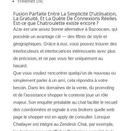
Freemet DR.
Fusion Parfaite Entre La Simplicité D’utilisation,
La Gratuité, Et La Quête De Connexions Réelles
Est-ce que Chatroulette existe encore ?
Azar est une assez bonne alternative à Bazoocam, qui
possède un avantage clé — des filtres de style et
géographiques. Grâce à eux, vous pouvez trouver des
interlocuteurs et interlocutrices intéressants avec plus
de précision, et ne pas vous fier uniquement au
hasard.
Que vous vouliez rencontrer quelqu’un de nouveau ou
simplement parler à un ami, cela répondra à votre
besoin. Dans les domaines de la vente, du promoting
et de l’assistance shopper le contexte joue un rôle
majeur. Son enquête préalable au chat facilite le recueil
des coordonnées et signale à vos brokers quelle web
page le shopper est en apply de consulter. Lorsque
Chatlayer est intégré au Zendesk Chat, par exemple,