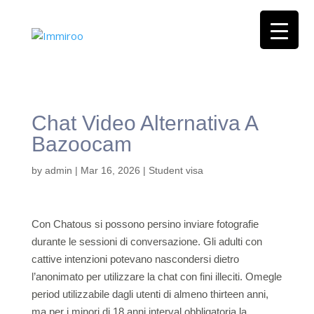
Chat Video Alternativa A
Bazoocam
by
admin
|
Mar 16, 2026
|
Student visa
Con Chatous si possono persino inviare fotografie
durante le sessioni di conversazione. Gli adulti con
cattive intenzioni potevano nascondersi dietro
l’anonimato per utilizzare la chat con fini illeciti. Omegle
period utilizzabile dagli utenti di almeno thirteen anni,
ma per i minori di 18 anni interval obbligatoria la