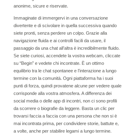
anonime, sicure e riservate.
Immaginate di immergervi in una conversazione
divertente e di scivolare in quella successiva quando
siete pronti, senza perdere un colpo. Grazie alla
navigazione fluida e ai controlli facili da usare, il
passaggio da una chat all’altra è incredibilmente fluido.
Se siete curiosi, accendete la vostra webcam, cliccate
su “Begin” e vedete chi incontrate. È un ottimo
equilibrio tra le chat spontanee e l’interazione a lungo
termine con la comunità. Ogni piattaforma ha i suoi
punti di forza, quindi provatene alcune per vedere quale
corrisponde alla vostra atmosfera. A differenza dei
social media o delle app di incontri, non ci sono profili
da scorrere o biografie da leggere. Basta un clic per
trovarsi faccia a faccia con una persona che non si è
mai incontrata prima, per condividere storie, battute e,
a volte, anche per stabilire legami a lungo termine.