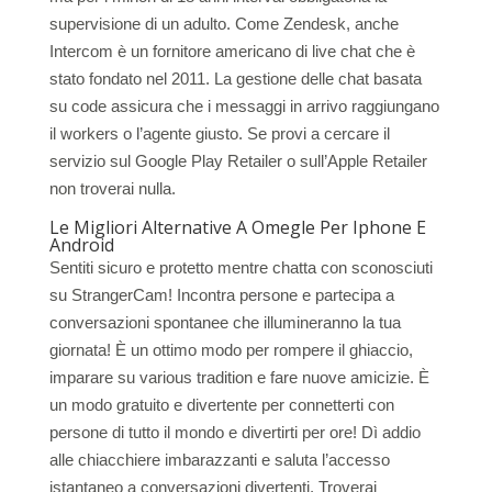
supervisione di un adulto. Come Zendesk, anche
Intercom è un fornitore americano di live chat che è
stato fondato nel 2011. La gestione delle chat basata
su code assicura che i messaggi in arrivo raggiungano
il workers o l’agente giusto. Se provi a cercare il
servizio sul Google Play Retailer o sull’Apple Retailer
non troverai nulla.
Le Migliori Alternative A Omegle Per Iphone E
Android
Sentiti sicuro e protetto mentre chatta con sconosciuti
su StrangerCam! Incontra persone e partecipa a
conversazioni spontanee che illumineranno la tua
giornata! È un ottimo modo per rompere il ghiaccio,
imparare su various tradition e fare nuove amicizie. È
un modo gratuito e divertente per connetterti con
persone di tutto il mondo e divertirti per ore! Dì addio
alle chiacchiere imbarazzanti e saluta l’accesso
istantaneo a conversazioni divertenti. Troverai