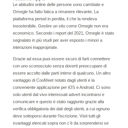
Le abitudini online delle persone sono cambiate e
Omegle ha fatto fatica a rimanere rilevante. La
piattaforma period in perdita, il che la rendeva
insostenibile. Gestire un sito come Omegle non era
economico. Secondo i report del 2021, Omegle è stato
segnalato in più studi per aver esposto i minori a
interazioni inappropriate.
Grazie ad essa puoi essere sicuro di farti connettere
con uno sconosciuto senza doverti preoccupare di
essere accolto dalle parti intime di qualcuno. Un altro
vantaggio di CooMeet notato dagli utenti è la
conveniente applicazione per iOS e Android. Ci sono
solo utenti dal vivo interessati advert incontrarsi e
comunicare e questo è stato raggiunto grazie alla
verifica obbligatoria dei dati degli utenti, a cui ognuno
deve sottoporsi durante l’iscrizione. Visti tutti gli
svantaggi elencati sopra non c’è da sorprendersi se