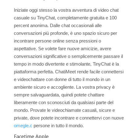
Iniziate oggi stesso la vostra avventura di video chat
casuale su TinyChat, completamente gratuita e 100
percent anonima. Dalle chat occasionali alle
conversazioni più profonde, è uno spazio sicuro per
incontrare persone online senza pressioni o
aspettative. Se volete fare nuove amicizie, avere
conversazioni significative o semplicemente passare il
tempo in modo divertente e stimolante, TinyChat è la
piattaforma perfetta. ChatiMeet rende facile connettersi
e videochattare con donne di tutto il mondo in un
ambiente sicuro e accogliente. La vostra privacy è
sempre salvaguardata, quindi potete chattare
liberamente con sconosciuti da qualsiasi parte del
mondo. Provate le videochiamate casuali, sicure e
private, dove potete incontrare e connettervi con nuove
omegle.c
persone in tutto il mondo.
Facetime Apple