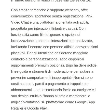
il filmato della chat video in base alle tue esigenze.
Con stanze tematiche e supporto webcam, offre
conversazioni spontanee senza registrazione. Pink
Video Chat è una piattaforma orientata agli adulti,
progettata per interazioni flirtanti e casuali. Con
funzionalità come filtri di genere e opzioni di
localizzazione, consente interazioni personalizzate,
facilitando l’incontro con persone affini e conversazioni
piacevoli. Per gli utenti che desiderano maggiore
controllo e personalizzazione, sono disponibili
aggiornamenti premium opzionali. Bigo ha delle solide
linee guida e strumenti di moderazione per aiutare a
prevenire comportamenti inappropriati. Non ci sono
costi nascosti, pareti a pagamento o trappole per
abbonamenti. La sua interfaccia facile da navigare e il
suo design intuitivo l’hanno aiutata a mantenere le
migliori valutazioni su piattaforme come Google, App
Retailer e Google Play.