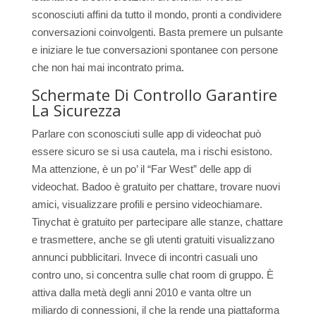
sconosciuti affini da tutto il mondo, pronti a condividere
conversazioni coinvolgenti. Basta premere un pulsante
e iniziare le tue conversazioni spontanee con persone
che non hai mai incontrato prima.
Schermate Di Controllo Garantire
La Sicurezza
Parlare con sconosciuti sulle app di videochat può
essere sicuro se si usa cautela, ma i rischi esistono.
Ma attenzione, è un po’ il “Far West” delle app di
videochat. Badoo è gratuito per chattare, trovare nuovi
amici, visualizzare profili e persino videochiamare.
Tinychat è gratuito per partecipare alle stanze, chattare
e trasmettere, anche se gli utenti gratuiti visualizzano
annunci pubblicitari. Invece di incontri casuali uno
contro uno, si concentra sulle chat room di gruppo. È
attiva dalla metà degli anni 2010 e vanta oltre un
miliardo di connessioni, il che la rende una piattaforma