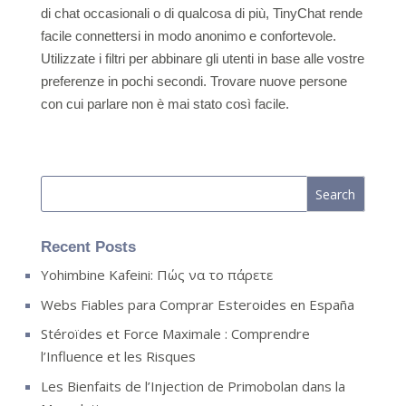
di chat occasionali o di qualcosa di più, TinyChat rende
facile connettersi in modo anonimo e confortevole.
Utilizzate i filtri per abbinare gli utenti in base alle vostre
preferenze in pochi secondi. Trovare nuove persone
con cui parlare non è mai stato così facile.
Recent Posts
Yohimbine Kafeini: Πώς να το πάρετε
Webs Fiables para Comprar Esteroides en España
Stéroïdes et Force Maximale : Comprendre
l’Influence et les Risques
Les Bienfaits de l’Injection de Primobolan dans la