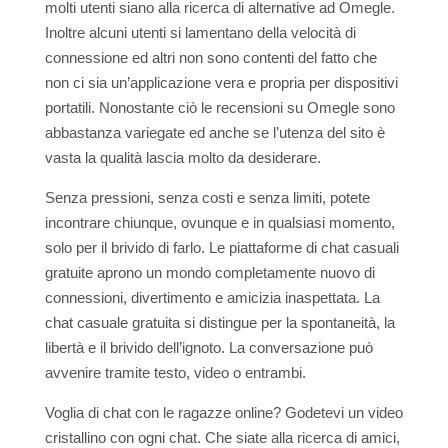
molti utenti siano alla ricerca di alternative ad Omegle.
Inoltre alcuni utenti si lamentano della velocità di
connessione ed altri non sono contenti del fatto che
non ci sia un’applicazione vera e propria per dispositivi
portatili. Nonostante ciò le recensioni su Omegle sono
abbastanza variegate ed anche se l’utenza del sito è
vasta la qualità lascia molto da desiderare.
Senza pressioni, senza costi e senza limiti, potete
incontrare chiunque, ovunque e in qualsiasi momento,
solo per il brivido di farlo. Le piattaforme di chat casuali
gratuite aprono un mondo completamente nuovo di
connessioni, divertimento e amicizia inaspettata. La
chat casuale gratuita si distingue per la spontaneità, la
libertà e il brivido dell’ignoto. La conversazione può
avvenire tramite testo, video o entrambi.
Voglia di chat con le ragazze online? Godetevi un video
cristallino con ogni chat. Che siate alla ricerca di amici,