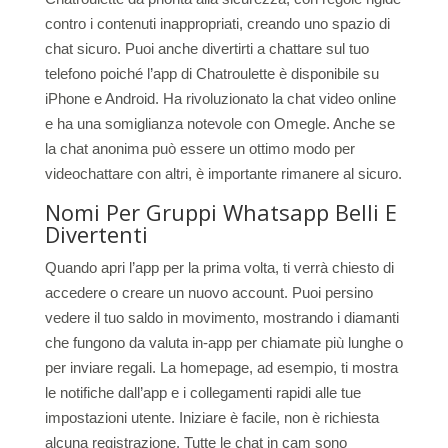
contro i contenuti inappropriati, creando uno spazio di
chat sicuro. Puoi anche divertirti a chattare sul tuo
telefono poiché l’app di Chatroulette è disponibile su
iPhone e Android. Ha rivoluzionato la chat video online
e ha una somiglianza notevole con Omegle. Anche se
la chat anonima può essere un ottimo modo per
videochattare con altri, è importante rimanere al sicuro.
Nomi Per Gruppi Whatsapp Belli E
Divertenti
Quando apri l’app per la prima volta, ti verrà chiesto di
accedere o creare un nuovo account. Puoi persino
vedere il tuo saldo in movimento, mostrando i diamanti
che fungono da valuta in-app per chiamate più lunghe o
per inviare regali. La homepage, ad esempio, ti mostra
le notifiche dall’app e i collegamenti rapidi alle tue
impostazioni utente. Iniziare è facile, non è richiesta
alcuna registrazione. Tutte le chat in cam sono