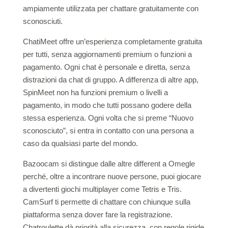
ampiamente utilizzata per chattare gratuitamente con
sconosciuti.
ChatiMeet offre un’esperienza completamente gratuita
per tutti, senza aggiornamenti premium o funzioni a
pagamento. Ogni chat è personale e diretta, senza
distrazioni da chat di gruppo. A differenza di altre app,
SpinMeet non ha funzioni premium o livelli a
pagamento, in modo che tutti possano godere della
stessa esperienza. Ogni volta che si preme “Nuovo
sconosciuto”, si entra in contatto con una persona a
caso da qualsiasi parte del mondo.
Bazoocam si distingue dalle altre different a Omegle
perché, oltre a incontrare nuove persone, puoi giocare
a divertenti giochi multiplayer come Tetris e Tris.
CamSurf ti permette di chattare con chiunque sulla
piattaforma senza dover fare la registrazione.
Chatroulette dà priorità alla sicurezza, con regole rigide