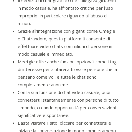
Il servizio di chat gratuito che collegava gli utenti
in modo casuale, ha affrontato critiche per l’uso
improprio, in particolare riguardo all’abuso di
minori.
Grazie all’integrazione con giganti come Omegle
e Chatrandom, questa platform ti consente di
effettuare video chats con milioni di persone in
modo casuale e immediato.
Meetgle offre anche funzioni opzionali come i tag
di interesse per aiutarvi a trovare persone che la
pensano come voi, e tutte le chat sono
completamente anonime.
Con la sua funzione di chat video casuale, puoi
connetterti istantaneamente con persone di tutto
il mondo, creando opportunità per conversazioni
significative e spontanee.
Basta visitare il sito, cliccare per connettersi e
iniziare la conversazione in modo completamente