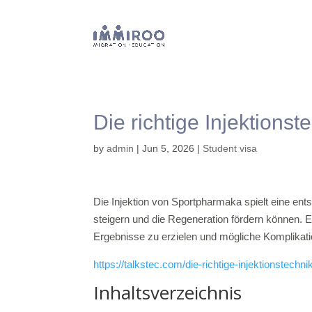
Die richtige Injektions
by
admin
|
Jun 5, 2026
|
Student visa
Die Injektion von Sportpharmaka spielt eine ents
steigern und die Regeneration fördern können. Es
Ergebnisse zu erzielen und mögliche Komplikat
https://talkstec.com/die-richtige-injektionstechn
Inhaltsverzeichnis