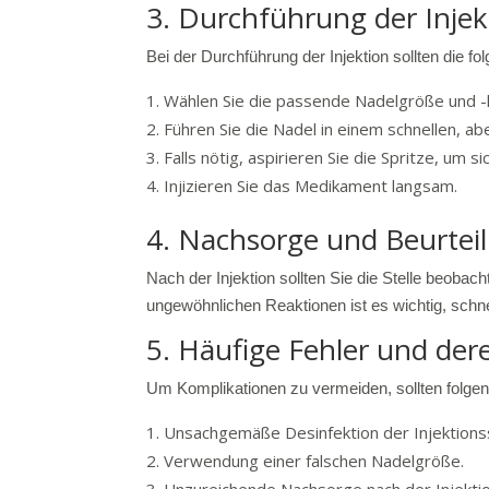
3. Durchführung der Injek
Bei der Durchführung der Injektion sollten die f
Wählen Sie die passende Nadelgröße und -lä
Führen Sie die Nadel in einem schnellen, ab
Falls nötig, aspirieren Sie die Spritze, um si
Injizieren Sie das Medikament langsam.
4. Nachsorge und Beurtei
Nach der Injektion sollten Sie die Stelle beob
ungewöhnlichen Reaktionen ist es wichtig, schne
5. Häufige Fehler und de
Um Komplikationen zu vermeiden, sollten folgen
Unsachgemäße Desinfektion der Injektionss
Verwendung einer falschen Nadelgröße.