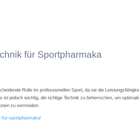
technik für Sportpharmaka
cheidende Rolle im professionellen Sport, da sie die Leistungsfähigke
 ist jedoch wichtig, die richtige Technik zu beherrschen, um optimal
ionen zu vermeiden.
ik-fur-sportpharmaka/