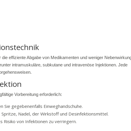
tionstechnik
 für die effiziente Abgabe von Medikamenten und weniger Nebenwirkun
runter intramuskuläre, subkutane und intravenöse Injektionen. Jede
 Vorgehensweisen.
jektion
gfältige Vorbereitung erforderlich:
gen Sie gegebenenfalls Einweghandschuhe.
 Spritze, Nadel, der Wirkstoff und Desinfektionsmittel.
as Risiko von Infektionen zu verringern.