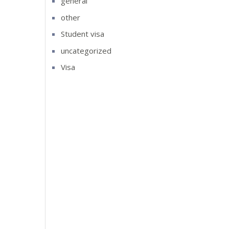
general
other
Student visa
uncategorized
Visa