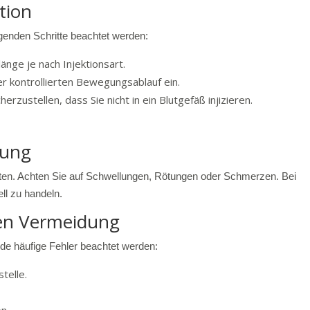
tion
olgenden Schritte beachtet werden:
nge je nach Injektionsart.
er kontrollierten Bewegungsablauf ein.
cherzustellen, dass Sie nicht in ein Blutgefäß injizieren.
lung
achten. Achten Sie auf Schwellungen, Rötungen oder Schmerzen. Bei
ll zu handeln.
ren Vermeidung
de häufige Fehler beachtet werden:
telle.