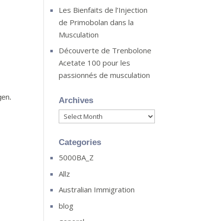
Les Bienfaits de l’Injection
de Primobolan dans la
Musculation
Découverte de Trenbolone
Acetate 100 pour les
passionnés de musculation
gen.
Archives
Archives
Categories
5000BA_Z
Allz
Australian Immigration
blog